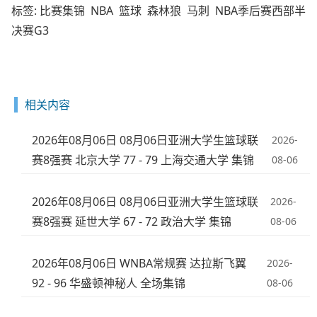
标签:
比赛集锦
NBA
篮球
森林狼
马刺
NBA季后赛西部半
决赛G3
相关内容
2026年08月06日 08月06日亚洲大学生篮球联
2026-
赛8强赛 北京大学 77 - 79 上海交通大学 集锦
08-06
2026年08月06日 08月06日亚洲大学生篮球联
2026-
赛8强赛 延世大学 67 - 72 政治大学 集锦
08-06
2026年08月06日 WNBA常规赛 达拉斯飞翼
2026-
92 - 96 华盛顿神秘人 全场集锦
08-06