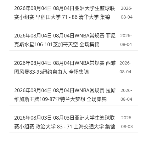
2026年08月04日 08月04日亚洲大学生篮球联
2026-
赛小组赛 早稻田大学 71 - 86 清华大学 集锦
08-04
2026年08月04日 08月04日WNBA常规赛 菲尼
2026-
克斯水星106-101芝加哥天空 全场集锦
08-04
2026年08月04日 08月04日WNBA常规赛 西雅
2026-
图风暴83-95纽约自由人 全场集锦
08-04
2026年08月04日 08月04日WNBA常规赛 拉斯
2026-
维加斯王牌109-87亚特兰大梦想 全场集锦
08-04
2026年08月03日 08月03日亚洲大学生篮球联
2026-
赛小组赛 政治大学 83 - 71 上海交通大学 集锦
08-03