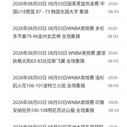
2026年08月03日 08月03日国青男篮热身赛 中
2026-
国U18男篮 87 - 73 韩国东国大学 集锦
08-03
2026年08月03日 08月03日WNBA常规赛 多伦
2026-
多节奏79-96金州女武神 全场集锦
08-03
2026年08月03日 08月03日 WNBA常规赛 康涅
2026-
狄格太阳63-83达拉斯飞翼 全场集锦
08-03
2026年08月03日 08月03日WNBA常规赛 洛杉
2026-
矶火花106-101波特兰火焰 全场集锦
08-03
2026年08月03日 08月03日WNBA常规赛 印第
2026-
安纳狂热100-108明尼苏达山猫 全场集锦
08-03
2026-