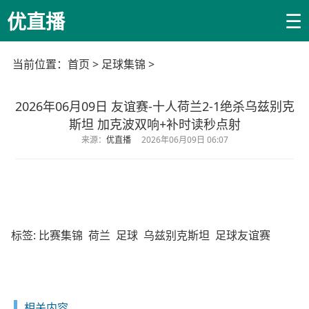
☰
优直播
当前位置：
首页
>
足球集锦
>
2026年06月09日 友谊赛-十人荷兰2-1绝杀乌兹别克
斯坦 加克波双响+补时读秒点射
来源：
优直播
2026年06月09日 06:07
标签:
比赛集锦
荷兰
足球
乌兹别克斯坦
足球友谊赛
相关内容