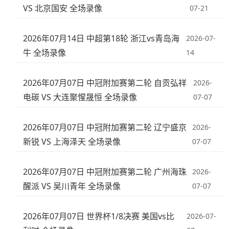
VS 北京国安 全场录像
07-21
2026年07月14日 中超第18轮 浙江vs青岛海
2026-07-
牛 全场录像
14
2026年07月07日 中冠附加赛第二轮 自贡弘祥
2026-
电碳 VS 大连聚惺晟恒 全场录像
07-07
2026年07月07日 中冠附加赛第二轮 辽宁盛京
2026-
新锐 VS 上海泽天 全场录像
07-07
2026年07月07日 中冠附加赛第二轮 广州海珠
2026-
醒派 VS 吴川青年 全场录像
07-07
2026年07月07日 世界杯1/8决赛 美国vs比
2026-07-