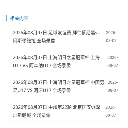
相关内容
2026年08月07日 足球友谊赛 拜仁慕尼黑vs
2026-
阿斯顿维拉 全场录像
08-07
2026年08月07日 上海明日之星冠军杯 上海
2026-
U17 VS 阿森纳U17 全场录像
08-07
2026年08月07日 上海明日之星冠军杯 中国男
2026-
足U17 VS 河床U17 全场录像
08-07
2026年08月07日 中超第22轮 北京国安vs深
2026-
圳新鹏城 全场录像
08-07