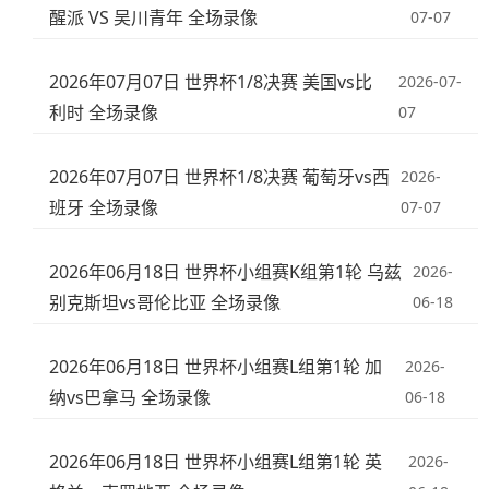
醒派 VS 吴川青年 全场录像
07-07
2026年07月07日 世界杯1/8决赛 美国vs比
2026-07-
利时 全场录像
07
2026年07月07日 世界杯1/8决赛 葡萄牙vs西
2026-
班牙 全场录像
07-07
2026年06月18日 世界杯小组赛K组第1轮 乌兹
2026-
别克斯坦vs哥伦比亚 全场录像
06-18
2026年06月18日 世界杯小组赛L组第1轮 加
2026-
纳vs巴拿马 全场录像
06-18
2026年06月18日 世界杯小组赛L组第1轮 英
2026-