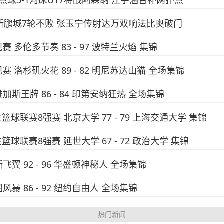
国足点球3-1河床U17将战阿森纳 江宇涵替补两扑点
4-0新鹏城7轮不败 张玉宁传射达万双响法比奥破门
规赛 多伦多节奏 83 - 97 波特兰火焰 集锦
常规赛 洛杉矶火花 89 - 82 明尼苏达山猫 全场集锦
维加斯王牌 86 - 84 印第安纳狂热 全场集锦
生篮球联赛8强赛 北京大学 77 - 79 上海交通大学 集锦
生篮球联赛8强赛 延世大学 67 - 72 政治大学 集锦
斯飞翼 92 - 96 华盛顿神秘人 全场集锦
图风暴 86 - 92 纽约自由人 全场集锦
热门新闻