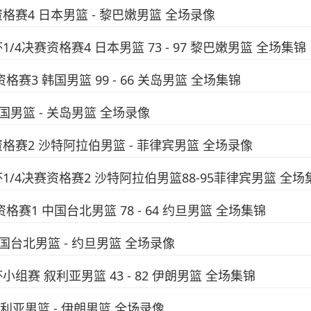
资格赛4 日本男篮 - 黎巴嫩男篮 全场录像
杯1/4决赛资格赛4 日本男篮 73 - 97 黎巴嫩男篮 全场集锦
资格赛3 韩国男篮 99 - 66 关岛男篮 全场集锦
韩国男篮 - 关岛男篮 全场录像
赛资格赛2 沙特阿拉伯男篮 - 菲律宾男篮 全场录像
洲杯1/4决赛资格赛2 沙特阿拉伯男篮88-95菲律宾男篮 全场
资格赛1 中国台北男篮 78 - 64 约旦男篮 全场集锦
中国台北男篮 - 约旦男篮 全场录像
杯小组赛 叙利亚男篮 43 - 82 伊朗男篮 全场集锦
叙利亚男篮 - 伊朗男篮 全场录像