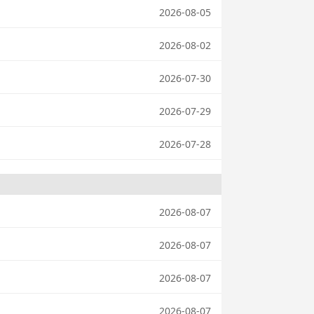
2026-08-05
2026-08-02
2026-07-30
2026-07-29
2026-07-28
2026-08-07
2026-08-07
2026-08-07
2026-08-07