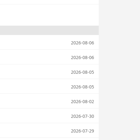
2026-08-06
2026-08-06
2026-08-05
2026-08-05
2026-08-02
2026-07-30
2026-07-29