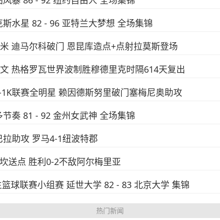
图风暴 86 - 92 纽约自由人 全场集锦
克斯水星 82 - 96 亚特兰大梦想 全场集锦
-1国米 迪马尔科破门 恩昆库造点+点射拉莫斯登场
-1尤文 热格罗瓦世界波制胜穆德里克时隔614天复出
城3-1K联赛全明星 赖因德斯努里破门塞梅尼奥助攻
多节奏 81 - 92 金州女武神 全场集锦
巴拉助攻 罗马4-1纽波特郡
西马坎送点 胜利0-2不敌阿尔梅里亚
生篮球联赛小组赛 延世大学 82 - 83 北京大学 集锦
热门新闻