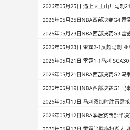
2026年05月25日 逼上天王山！马刺21
2026年05月25日NBA西部决赛G4 雷
2026年05月23日NBA西部决赛G3 雷
2026年05月23日 雷霆2-1反超马刺 
2026年05月21日 雷霆1-1马刺 SGA
2026年05月21日NBA西部决赛G2 马
2026年05月19日NBA西部决赛G1 马
2026年05月19日 马刺双加时胜雷霆抢占
2026年05月12日NBA季后赛西部半决
2026年05月12日 雷霆险胜横扫湖人 亚历