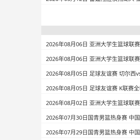
2026年08月06日 亚洲大学生篮球联
2026年08月06日 亚洲大学生篮球联
2026年08月05日 足球友谊赛 切尔西
2026年08月05日 足球友谊赛 K联赛
2026年08月02日 亚洲大学生篮球联
2026年07月30日国青男篮热身赛 中国
2026年07月29日国青男篮热身赛 中