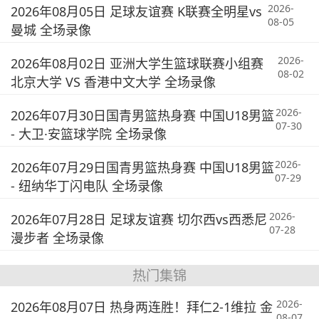
2026-
2026年08月05日 足球友谊赛 K联赛全明星vs
08-05
曼城 全场录像
2026-
2026年08月02日 亚洲大学生篮球联赛小组赛
08-02
北京大学 VS 香港中文大学 全场录像
2026-
2026年07月30日国青男篮热身赛 中国U18男篮
07-30
- 大卫·安篮球学院 全场录像
2026-
2026年07月29日国青男篮热身赛 中国U18男篮
07-29
- 纽纳华丁闪电队 全场录像
2026-
2026年07月28日 足球友谊赛 切尔西vs西悉尼
07-28
漫步者 全场录像
热门集锦
2026-
2026年08月07日 热身两连胜！拜仁2-1维拉 金
08-07