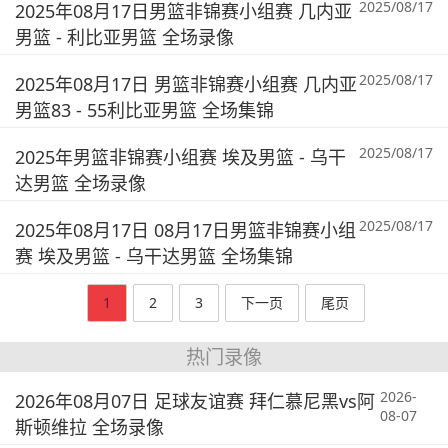
2025/08/17
2025年08月17日男篮非锦赛小组赛 几内亚
男篮 - 利比亚男篮 全场录像
2025/08/17
2025年08月17日 男篮非锦赛小组赛 几内亚
男篮83 - 55利比亚男篮 全场集锦
2025/08/17
2025年男篮非锦赛小组赛 埃及男篮 - 乌干
达男篮 全场录像
2025/08/17
2025年08月17日 08月17日男篮非锦赛小组
赛 埃及男篮 - 乌干达男篮 全场集锦
1
2
3
下一页
尾页
热门录像
2026-
2026年08月07日 足球友谊赛 拜仁慕尼黑vs阿
08-07
斯顿维拉 全场录像