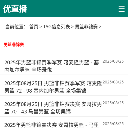
☰
优直播
当前位置：
首页
> TAG信息列表 > 男篮非锦赛 >
男篮非锦赛
2025/08/25
2025年男篮非锦赛季军赛 喀麦隆男篮 - 塞
内加尔男篮 全场录像
2025/08/25
2025年08月25日 男篮非锦赛季军赛 喀麦隆
男篮 72 - 98 塞内加尔男篮 全场集锦
2025/08/25
2025年08月25日 男篮非锦赛决赛 安哥拉男
篮 70 - 43 马里男篮 全场集锦
2025/08/25
2025年男篮非锦赛决赛 安哥拉男篮 - 马里