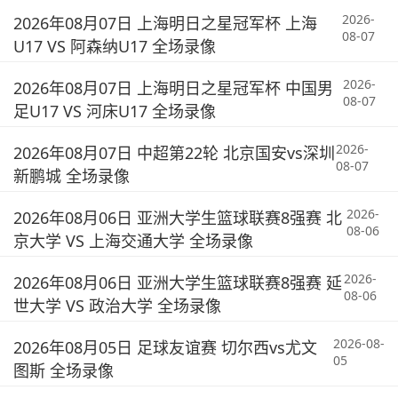
2026-
2026年08月07日 上海明日之星冠军杯 上海
08-07
U17 VS 阿森纳U17 全场录像
2026-
2026年08月07日 上海明日之星冠军杯 中国男
08-07
足U17 VS 河床U17 全场录像
2026-
2026年08月07日 中超第22轮 北京国安vs深圳
08-07
新鹏城 全场录像
2026-
2026年08月06日 亚洲大学生篮球联赛8强赛 北
08-06
京大学 VS 上海交通大学 全场录像
2026-
2026年08月06日 亚洲大学生篮球联赛8强赛 延
08-06
世大学 VS 政治大学 全场录像
2026-08-
2026年08月05日 足球友谊赛 切尔西vs尤文
05
图斯 全场录像