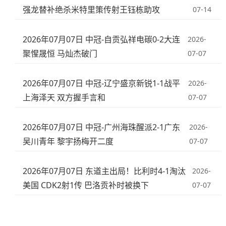
强龙替补绝杀米特里策传射王钰栋助攻
07-14
2026年07月07日 中冠-自贡弘祥电碳0-2大连
2026-
聚惺晟恒 马灿杰破门
07-07
2026年07月07日 中冠-辽宁盛京新锐1-1战平
2026-
上海泽天 双方握手言和
07-07
2026年07月07日 中冠-广州海珠醒派2-1广东
2026-
吴川青年 黎宇扬梅开二度
07-07
2026年07月07日 东道主出局！比利时4-1淘汰
2026-
美国 CDK2射1传 巴洛贡补时被换下
07-07