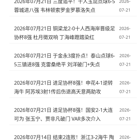
2026年07月21日 三度追平！十人玉昆点球6-5
2026-
蓉城进八强 韦林顿索罗金罗慕洛失点
07-21
2026年07月21日 铜梁龙2-0十人西海岸晋级足
2026-
协杯8强 杜月徵双响 丁海峰蹬踏染红
07-21
2026年07月21日 于金永3度扑点！泰山点球6-
2026-
5三镇进8强 克雷桑绝平 刘洋破门+失点
07-21
2026年07月21日 进足协杯8强！申花4-1逆转
2026-
海牛 阿苏埃3射1传后伤退高天意两助攻
07-21
2026年07月21日 进足协杯8强！国安2-1大连
2026-
可为 张玉宁、贾非凡破门 VAR多次介入
07-21
2026年07月14日 结束2连败！浙江3-2海牛 陶
2026-