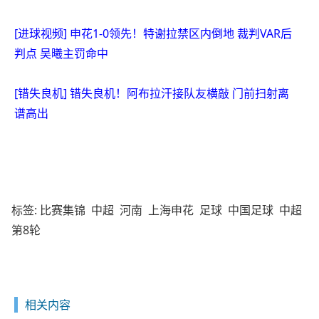
[进球视频] 申花1-0领先！特谢拉禁区内倒地 裁判VAR后
判点 吴曦主罚命中
[错失良机] 错失良机！阿布拉汗接队友横敲 门前扫射离
谱高出
标签:
比赛集锦
中超
河南
上海申花
足球
中国足球
中超
第8轮
相关内容