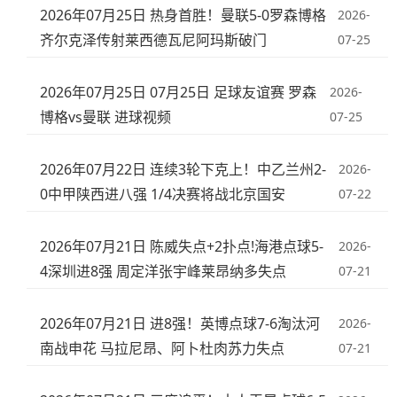
2026年07月25日 热身首胜！曼联5-0罗森博格
2026-
齐尔克泽传射莱西德瓦尼阿玛斯破门
07-25
2026年07月25日 07月25日 足球友谊赛 罗森
2026-
博格vs曼联 进球视频
07-25
2026年07月22日 连续3轮下克上！中乙兰州2-
2026-
0中甲陕西进八强 1/4决赛将战北京国安
07-22
2026年07月21日 陈威失点+2扑点!海港点球5-
2026-
4深圳进8强 周定洋张宇峰莱昂纳多失点
07-21
2026年07月21日 进8强！英博点球7-6淘汰河
2026-
南战申花 马拉尼昂、阿卜杜肉苏力失点
07-21