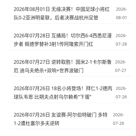
2026年08月01日 无缘决赛！中国足球小将红
2026-
队0-2亚洲明星联，后者决赛战杭州足管
08-01
2026年07月28日 互捅局！切尔西6-4西悉尼漫
2026-
步者 佩德罗替补3射1传阿隆索开门红
07-28
2026年07月27日 逆转取胜！国米2-1卡尔斯鲁
2026-
厄 迪乌夫绝杀+双响+世界波破门
07-27
2026年07月26日 18名小将登场！拜仁1-2德丙
2026-
球队韦恩 比朔夫点射乌尔赖希“下蛋”
07-26
2026年07月26日 友谊赛-阿尔伯特破门 多特
2026-
1-2遭杜塞尔多夫逆转
07-26