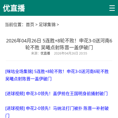
☰
优直播
当前位置：
首页
>
足球集锦
>
2026年04月26日 5连胜+8轮不败！申花3-0送河南6
轮不胜 吴曦点射陈晋一盖伊破门
来源：
优直播
2026年04月26日 20:55
[咪咕全场集锦] 5连胜+8轮不败！申花3-0送河南6轮不胜
吴曦点射陈晋一盖伊破门
[进球视频] 申花3-0领先！盖伊抢在王国明身前捅射破门
[进球视频] 申花2-0领先！马纳法打门被扑 陈晋一补射破
门