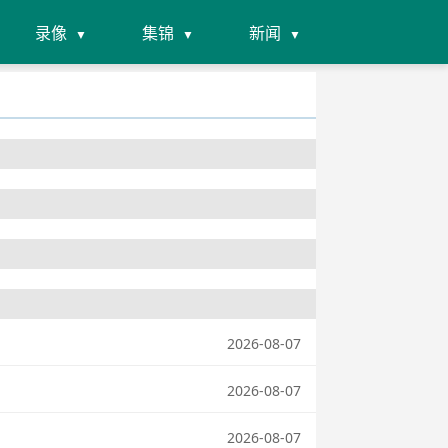
录像
集锦
新闻
2026-08-07
2026-08-07
2026-08-07