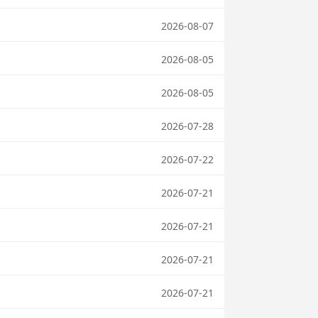
2026-08-07
2026-08-05
2026-08-05
2026-07-28
2026-07-22
2026-07-21
2026-07-21
2026-07-21
2026-07-21