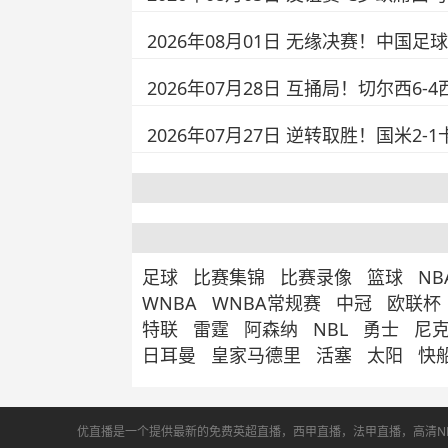
2026年08月01日 无缘决赛！中国
2026年07月28日 互捅局！切尔西6
2026年07月27日 逆转取胜！国米2
足球
比赛集锦
比赛录像
篮球
NB
WNBA
WNBA常规赛
中冠
欧联杯
特联
雷霆
阿森纳
NBL
勇士
尼
日耳曼
皇家马德里
活塞
太阳
快
优直播是一个提供最新的免费英超直播，西甲直播，法甲直播，高清N