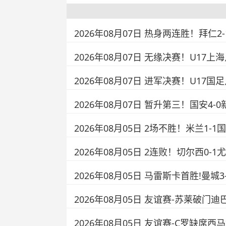
2026年08月07日 热身两连胜！拜
2026年08月07日 无缘决赛！U17
2026年08月07日 进军决赛！U17
2026年08月07日 暂升第三！国安
2026年08月05日 2场不胜！米兰1
2026年08月05日 2连败！切尔西0
2026年08月05日 马雷斯卡首胜!曼
2026年08月05日 友谊赛-苏莱破门迪
2026年08月05日 友谊赛-C罗缺席