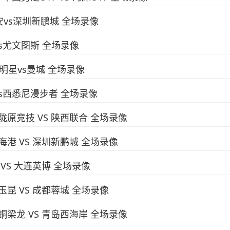
国安vs深圳新鹏城 全场录像
vs尤文图斯 全场录像
全明星vs曼城 全场录像
西vs西悉尼漫步者 全场录像
兰州陇原竞技 VS 陕西联合 全场录像
海海港 VS 深圳新鹏城 全场录像
南 VS 大连英博 全场录像
南玉昆 VS 成都蓉城 全场录像
重庆铜梁龙 VS 青岛西海岸 全场录像