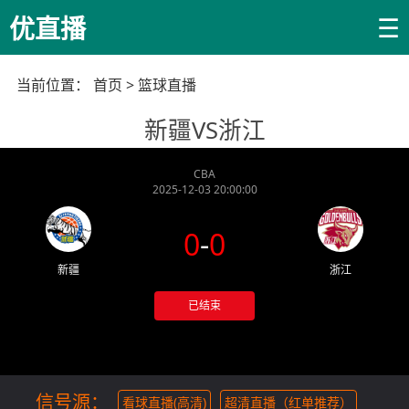
☰
优直播
当前位置：
首页
>
篮球直播
新疆VS浙江
CBA
2025-12-03 20:00:00
0
-
0
新疆
浙江
已结束
信号源：
看球直播(高清)
超清直播（红单推荐）