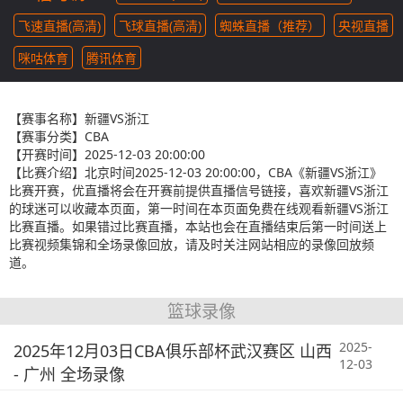
飞速直播(高清)
飞球直播(高清)
蜘蛛直播（推荐）
央视直播
咪咕体育
腾讯体育
【赛事名称】
新疆VS浙江
【赛事分类】
CBA
【开赛时间】
2025-12-03 20:00:00
【比赛介绍】
北京时间2025-12-03 20:00:00，CBA《新疆VS浙江》
比赛开赛，优直播将会在开赛前提供直播信号链接，喜欢新疆VS浙江
的球迷可以收藏本页面，第一时间在本页面免费在线观看新疆VS浙江
比赛直播。如果错过比赛直播，本站也会在直播结束后第一时间送上
比赛视频集锦和全场录像回放，请及时关注网站相应的录像回放频
道。
篮球录像
2025-
2025年12月03日CBA俱乐部杯武汉赛区 山西
12-03
- 广州 全场录像