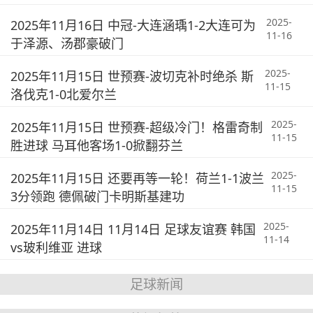
2025-
2025年11月16日 中冠-大连涵瑀1-2大连可为
11-16
于泽源、汤郡豪破门
2025-
2025年11月15日 世预赛-波切克补时绝杀 斯
11-15
洛伐克1-0北爱尔兰
2025-
2025年11月15日 世预赛-超级冷门！格雷奇制
11-15
胜进球 马耳他客场1-0掀翻芬兰
2025-
2025年11月15日 还要再等一轮！荷兰1-1波兰
11-15
3分领跑 德佩破门卡明斯基建功
2025-
2025年11月14日 11月14日 足球友谊赛 韩国
11-14
vs玻利维亚 进球
足球新闻