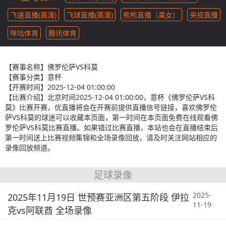
飞速直播(高清)
飞球直播(高清)
熊熊直播（美女）
央视直播
咪咕体育
腾讯体育
【赛事名称】
佛罗伦萨VS科莫
【赛事分类】
意杯
【开赛时间】
2025-12-04 01:00:00
【比赛介绍】
北京时间2025-12-04 01:00:00，意杯《佛罗伦萨VS科
莫》比赛开赛，优直播将会在开赛前提供直播信号链接，喜欢佛罗伦
萨VS科莫的球迷可以收藏本页面，第一时间在本页面免费在线观看佛
罗伦萨VS科莫比赛直播。如果错过比赛直播，本站也会在直播结束后
第一时间送上比赛视频集锦和全场录像回放，请及时关注网站相应的
录像回放频道。
足球录像
2025-
2025年11月19日 世预赛亚洲区第五阶段 伊拉
11-19
克vs阿联酋 全场录像