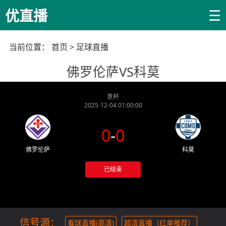
☰
优直播
当前位置：
首页
>
足球直播
佛罗伦萨VS科莫
意杯
2025-12-04 01:00:00
0
-
0
佛罗伦萨
科莫
已结束
信号源：
看球直播(高清)
超清直播（红单推荐）